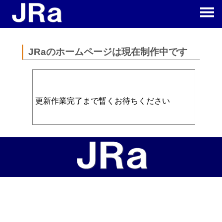
JRaのホームページは現在制作中です
更新作業完了まで暫くお待ちください